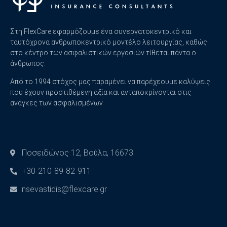
Στη FlexCare εφαρμόζουμε ένα συνεργατοκεντρικό και
ταυτόχρονα ανθρωποκεντρικό μοντέλο λειτουργίας, καθώς
στο κέντρο των ασφαλιστικών εργασιών τίθεται πάντα ο
άνθρωπος.
Από το 1994 στόχος μας παραμένει να παρέχεουμε καλύψεις
που έχουν προστιθέμενη αξία και ανταποκρίνονται στις
ανάγκες των ασφαλισμένων.
Ποσειδώνος 12, Βούλα, 16673
+30-210-89-82-911
nsevastidis@flexcare.gr