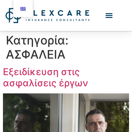
Κατηγορία:
ΑΣΦΑΛΕΙΑ
Εξειδίκευση στις
ασφαλίσεις έργων