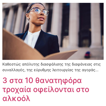
Kαθεστώς απόλυτης διασφάλισης της διαφάνειας στις
συναλλαγές, της εύρυθμης λειτουργίας της αγοράς…
3 στα 10 θανατηφόρα
τροχαία οφείλονται στο
αλκοόλ