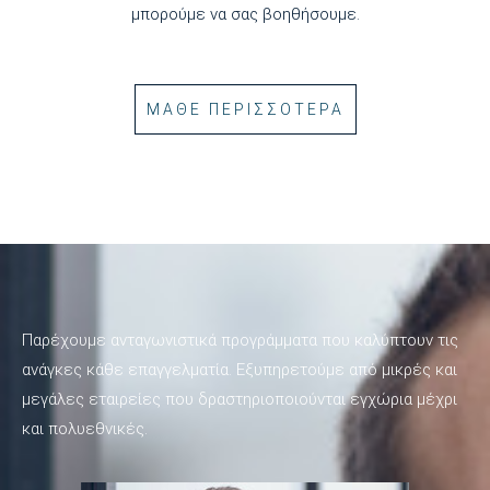
μπορούμε να σας βοηθήσουμε.
ΜΑΘΕ ΠΕΡΙΣΣΟΤΕΡΑ
Παρέχουμε ανταγωνιστικά προγράμματα που καλύπτουν τις
ανάγκες κάθε επαγγελματία. Εξυπηρετούμε από μικρές και
μεγάλες εταιρείες που δραστηριοποιούνται εγχώρια μέχρι
και πολυεθνικές.