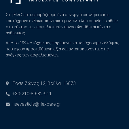
Στη FlexCare εφαρμόζουμε ένα συνεργατοκεντρικό και
ταυτόχρονα ανθρωποκεντρικό μοντέλο λειτουργίας, καθώς
στο κέντρο των ασφαλιστικών εργασιών τίθεται πάντα ο
άνθρωπος.
Από το 1994 στόχος μας παραμένει να παρέχεουμε καλύψεις
που έχουν προστιθέμενη αξία και ανταποκρίνονται στις
ανάγκες των ασφαλισμένων.
Ποσειδώνος 12, Βούλα, 16673
+30-210-89-82-911
nsevastidis@flexcare.gr