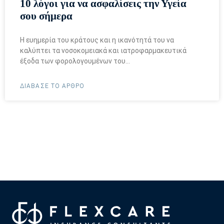
10 λόγοι για να ασφαλίσεις την Υγεία
σου σήμερα
Η ευημερία του κράτους και η ικανότητά του να
καλύπτει τα νοσοκομειακά και ιατροφαρμακευτικά
έξοδα των φορολογουμένων του…
ΔΙΑΒΑΣΕ ΤΟ ΑΡΘΡΟ