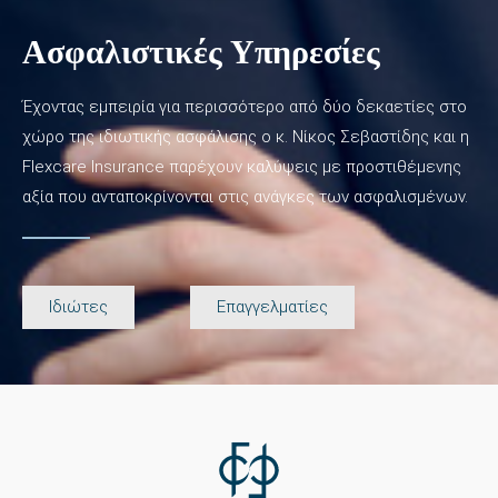
Ασφαλιστικές Υπηρεσίες
Έχοντας εμπειρία για περισσότερο από δύο δεκαετίες στο
χώρο της ιδιωτικής ασφάλισης ο κ. Νίκος Σεβαστίδης και η
Flexcare Insurance παρέχουν καλύψεις με προστιθέμενης
αξία που ανταποκρίνονται στις ανάγκες των ασφαλισμένων.
Ιδιώτες
Επαγγελματίες