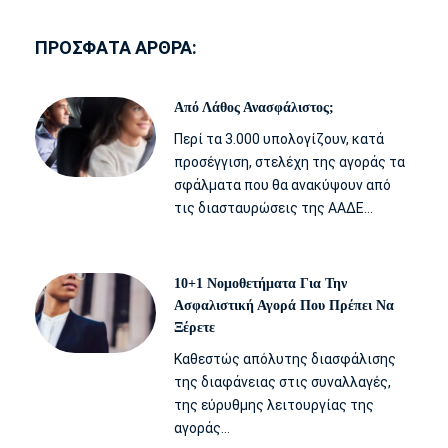
ΠΡΟΣΦΑΤΑ ΑΡΘΡΑ:
Από Λάθος Ανασφάλιστος;
Περί τα 3.000 υπολογίζουν, κατά
προσέγγιση, στελέχη της αγοράς τα
σφάλματα που θα ανακύψουν από
τις διασταυρώσεις της ΑΑΔΕ…
10+1 Νομοθετήματα Για Την
Ασφαλιστική Αγορά Που Πρέπει Να
Ξέρετε
Kαθεστώς απόλυτης διασφάλισης
της διαφάνειας στις συναλλαγές,
της εύρυθμης λειτουργίας της
αγοράς…