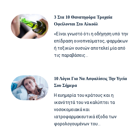
3 Στα 10 Θανατηφόρα Τροχαία
Οφείλονται Στο Αλκοόλ
«Είναι γνωστό ότι η οδήγηση υπό την
επίδραση οινοπνεύματος, φαρμάκων
ή τοξικών ουσιών αποτελεί μία από
τις παραβάσεις…
10 Λόγοι Για Να Ασφαλίσεις Την Υγεία
Σου Σήμερα
Η ευημερία του κράτους και η
ικανότητά του να καλύπτει τα
νοσοκομειακά και
ιατροφαρμακευτικά έξοδα των
φορολογουμένων του…