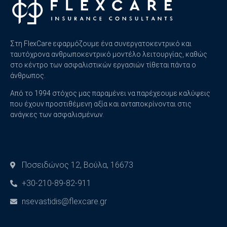
Στη FlexCare εφαρμόζουμε ένα συνεργατοκεντρικό και
ταυτόχρονα ανθρωποκεντρικό μοντέλο λειτουργίας, καθώς
στο κέντρο των ασφαλιστικών εργασιών τίθεται πάντα ο
άνθρωπος.
Από το 1994 στόχος μας παραμένει να παρέχεουμε καλύψεις
που έχουν προστιθέμενη αξία και ανταποκρίνονται στις
ανάγκες των ασφαλισμένων.
Ποσειδώνος 12, Βούλα, 16673
+30-210-89-82-911
nsevastidis@flexcare.gr